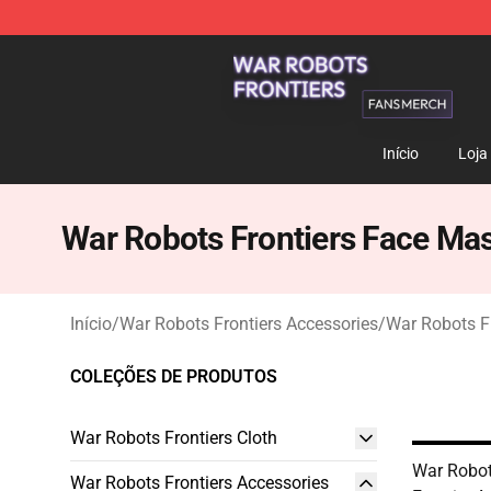
War Robots Frontiers Shop - Official War Robots Front
Início
Loja
War Robots Frontiers Face Ma
Início
/
War Robots Frontiers Accessories
/
War Robots F
COLEÇÕES DE PRODUTOS
War Robots Frontiers Cloth
War Robot
War Robots Frontiers Accessories