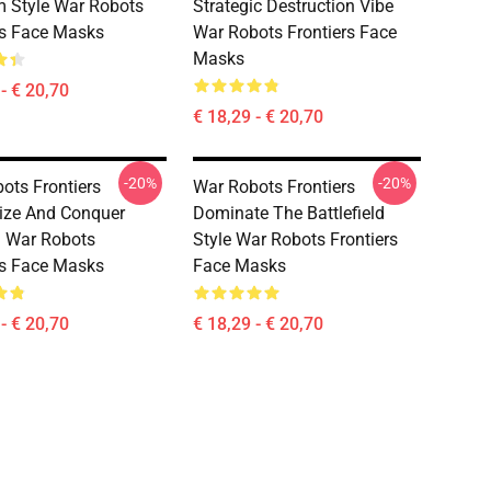
 Style War Robots
Strategic Destruction Vibe
rs Face Masks
War Robots Frontiers Face
Masks
- € 20,70
€ 18,29 - € 20,70
-20%
-20%
ots Frontiers
War Robots Frontiers
ize And Conquer
Dominate The Battlefield
 War Robots
Style War Robots Frontiers
rs Face Masks
Face Masks
- € 20,70
€ 18,29 - € 20,70