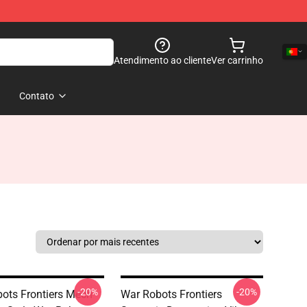
Atendimento ao cliente
Ver carrinho
Contato
-20%
-20%
ots Frontiers Mech
War Robots Frontiers