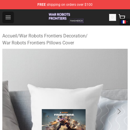
FREE
shipping on orders over $100
War Robots Frontiers Shop - Official War Robots Frontie
Open menu
Accueil
/
War Robots Frontiers Decoration
/
War Robots Frontiers Pillows Cover