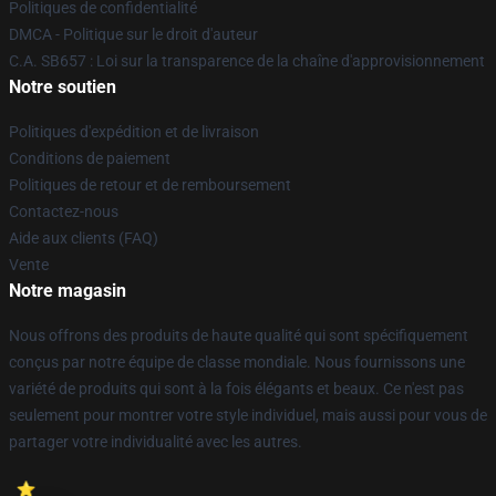
Politiques de confidentialité
DMCA - Politique sur le droit d'auteur
C.A. SB657 : Loi sur la transparence de la chaîne d'approvisionnement
Notre soutien
Politiques d'expédition et de livraison
Conditions de paiement
Politiques de retour et de remboursement
Contactez-nous
Aide aux clients (FAQ)
Vente
Notre magasin
Nous offrons des produits de haute qualité qui sont spécifiquement
conçus par notre équipe de classe mondiale. Nous fournissons une
variété de produits qui sont à la fois élégants et beaux. Ce n'est pas
seulement pour montrer votre style individuel, mais aussi pour vous de
partager votre individualité avec les autres.