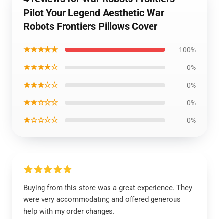
Pilot Your Legend Aesthetic War
Robots Frontiers Pillows Cover
★★★★★
100%
★★★★☆
0%
★★★☆☆
0%
★★☆☆☆
0%
★☆☆☆☆
0%
Buying from this store was a great experience. They
were very accommodating and offered generous
help with my order changes.