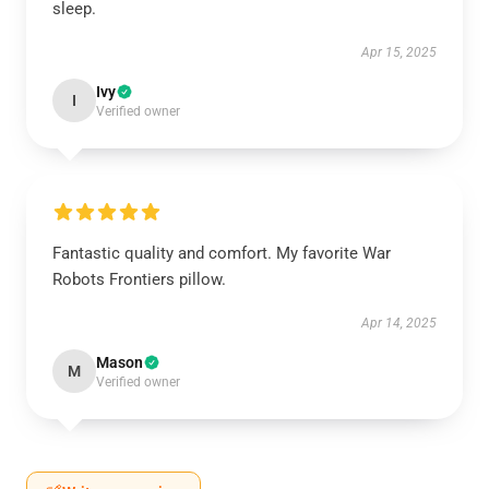
sleep.
Apr 15, 2025
Ivy
I
Verified owner
Fantastic quality and comfort. My favorite War
Robots Frontiers pillow.
Apr 14, 2025
Mason
M
Verified owner