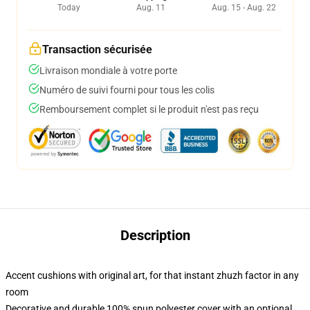
Today
Aug. 11
Aug. 15 - Aug. 22
Transaction sécurisée
Livraison mondiale à votre porte
Numéro de suivi fourni pour tous les colis
Remboursement complet si le produit n'est pas reçu
Description
Accent cushions with original art, for that instant zhuzh factor in any
room
Decorative and durable 100% spun polyester cover with an optional