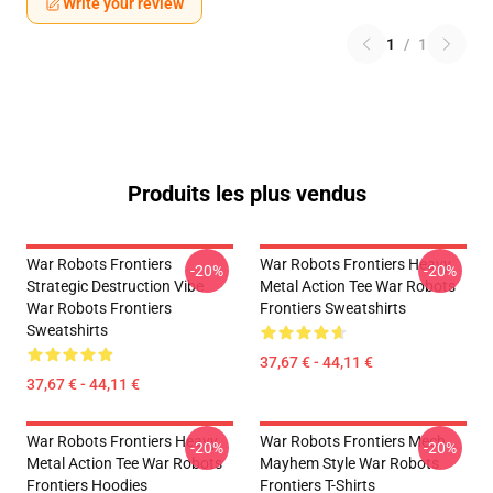
Write your review
1
/
1
Produits les plus vendus
War Robots Frontiers
War Robots Frontiers Heavy
-20%
-20%
Strategic Destruction Vibe
Metal Action Tee War Robots
War Robots Frontiers
Frontiers Sweatshirts
Sweatshirts
37,67 € - 44,11 €
37,67 € - 44,11 €
War Robots Frontiers Heavy
War Robots Frontiers Mech
-20%
-20%
Metal Action Tee War Robots
Mayhem Style War Robots
Frontiers Hoodies
Frontiers T-Shirts