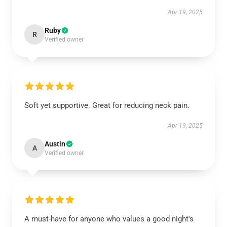
Apr 19, 2025
Ruby
R
Verified owner
Soft yet supportive. Great for reducing neck pain.
Apr 19, 2025
Austin
A
Verified owner
A must-have for anyone who values a good night's