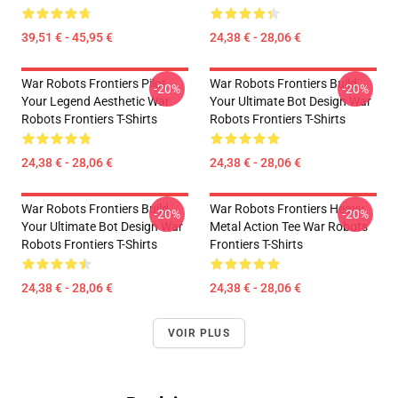
39,51 € - 45,95 €
24,38 € - 28,06 €
War Robots Frontiers Pilot
War Robots Frontiers Build
-20%
-20%
Your Legend Aesthetic War
Your Ultimate Bot Design War
Robots Frontiers T-Shirts
Robots Frontiers T-Shirts
24,38 € - 28,06 €
24,38 € - 28,06 €
War Robots Frontiers Build
War Robots Frontiers Heavy
-20%
-20%
Your Ultimate Bot Design War
Metal Action Tee War Robots
Robots Frontiers T-Shirts
Frontiers T-Shirts
24,38 € - 28,06 €
24,38 € - 28,06 €
VOIR PLUS