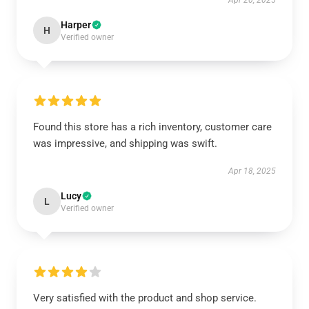
Apr 20, 2025
Harper
H
Verified owner
Found this store has a rich inventory, customer care
was impressive, and shipping was swift.
Apr 18, 2025
Lucy
L
Verified owner
Very satisfied with the product and shop service.