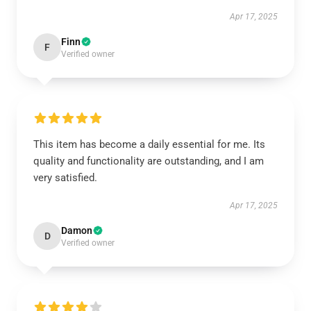
Apr 17, 2025
Finn
F
Verified owner
This item has become a daily essential for me. Its
quality and functionality are outstanding, and I am
very satisfied.
Apr 17, 2025
Damon
D
Verified owner