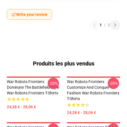
Write your review
1
/
2
Produits les plus vendus
War Robots Frontiers
War Robots Frontiers
-20%
-20%
Dominate The Battlefield Style
Customize And Conquer
War Robots Frontiers T-Shirts
Fashion War Robots Frontiers
T-Shirts
24,38 € - 28,06 €
24,38 € - 28,06 €