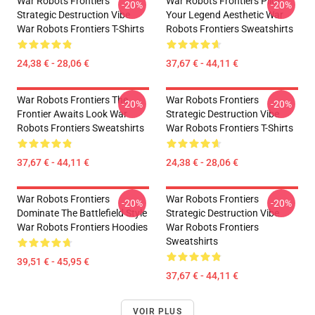
War Robots Frontiers
War Robots Frontiers Pilot
-20%
-20%
Strategic Destruction Vibe
Your Legend Aesthetic War
War Robots Frontiers T-Shirts
Robots Frontiers Sweatshirts
24,38 € - 28,06 €
37,67 € - 44,11 €
War Robots Frontiers The
War Robots Frontiers
-20%
-20%
Frontier Awaits Look War
Strategic Destruction Vibe
Robots Frontiers Sweatshirts
War Robots Frontiers T-Shirts
37,67 € - 44,11 €
24,38 € - 28,06 €
War Robots Frontiers
War Robots Frontiers
-20%
-20%
Dominate The Battlefield Style
Strategic Destruction Vibe
War Robots Frontiers Hoodies
War Robots Frontiers
Sweatshirts
39,51 € - 45,95 €
37,67 € - 44,11 €
VOIR PLUS