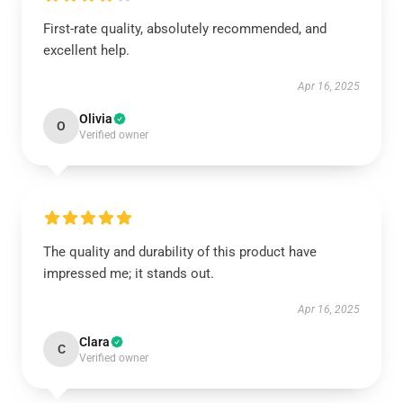
First-rate quality, absolutely recommended, and
excellent help.
Apr 16, 2025
Olivia
O
Verified owner
The quality and durability of this product have
impressed me; it stands out.
Apr 16, 2025
Clara
C
Verified owner