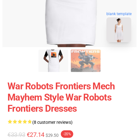
blank template
War Robots Frontiers Mech
Mayhem Style War Robots
Frontiers Dresses
(8 customer reviews)
€33.93
€27.14
-20%
$29.50