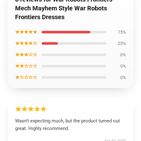
Mech Mayhem Style War Robots
Frontiers Dresses
★★★★★
75%
★★★★☆
25%
★★★☆☆
0%
★★☆☆☆
0%
★☆☆☆☆
0%
Wasn't expecting much, but the product turned out
great. Highly recommend.