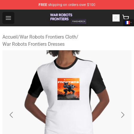
FREE
shipping on orders over $100
War Robots Frontiers Shop - Official War Robots Frontie
Open menu
Accueil
/
War Robots Frontiers Cloth
/
War Robots Frontiers Dresses