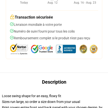
Today
Aug. 12
Aug. 16 - Aug. 23
Transaction sécurisée
Livraison mondiale à votre porte
Numéro de suivi fourni pour tous les colis
Remboursement complet si le produit n'est pas reçu
Description
Loose swing shape for an easy, flowy fit
Sizes run large, so order a size down from your usual
Print covers entire front and back panel with your chosen design, by