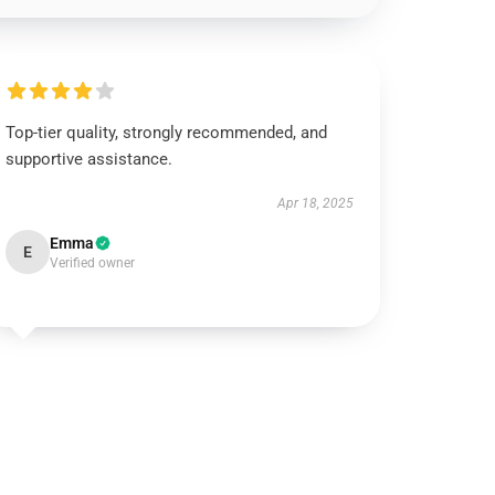
Top-tier quality, strongly recommended, and
supportive assistance.
Apr 18, 2025
Emma
E
Verified owner