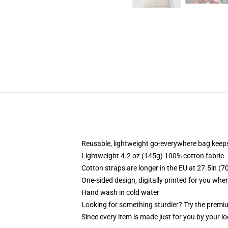
Reusable, lightweight go-everywhere bag keeps
Lightweight 4.2 oz (145g) 100% cotton fabric
Cotton straps are longer in the EU at 27.5in (7
One-sided design, digitally printed for you whe
Hand wash in cold water
Looking for something sturdier? Try the premiu
Since every item is made just for you by your loc