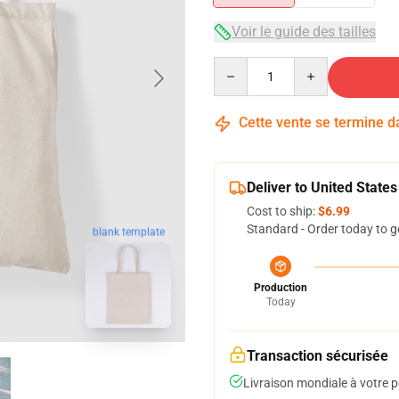
Voir le guide des tailles
Quantity
Cette vente se termine 
Deliver to United States
Cost to ship:
$6.99
Standard - Order today to g
blank template
Production
Today
Transaction sécurisée
Livraison mondiale à votre p