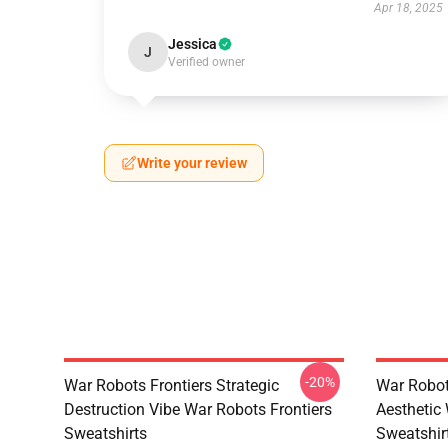
Apr 18, 2025
Jessica
J
Verified owner
Write your review
-20%
War Robots Frontiers Strategic
War Robot
Destruction Vibe War Robots Frontiers
Aesthetic
Sweatshirts
Sweatshir