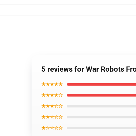
5 reviews for War Robots Fr
★★★★★
★★★★☆
★★★☆☆
★★☆☆☆
★☆☆☆☆