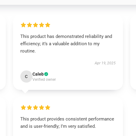
This product has demonstrated reliability and
efficiency; it’s a valuable addition to my
routine.
Apr 19, 2025
Caleb
C
Verified owner
This product provides consistent performance
and is user-friendly; I’m very satisfied.