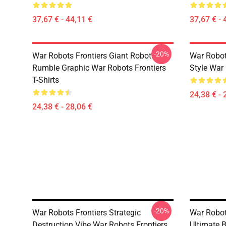
37,67 € - 44,11 €
37,67 € - 
-20%
War Robots Frontiers Giant Robot
War Robo
Rumble Graphic War Robots Frontiers
Style War 
T-Shirts
24,38 € - 
24,38 € - 28,06 €
-20%
War Robots Frontiers Strategic
War Robot
Destruction Vibe War Robots Frontiers
Ultimate 