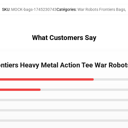
SKU
:
MOCK-bags-1745230743
Catégories
:
War Robots Frontiers Bags
,
What Customers Say
ontiers Heavy Metal Action Tee War Robot