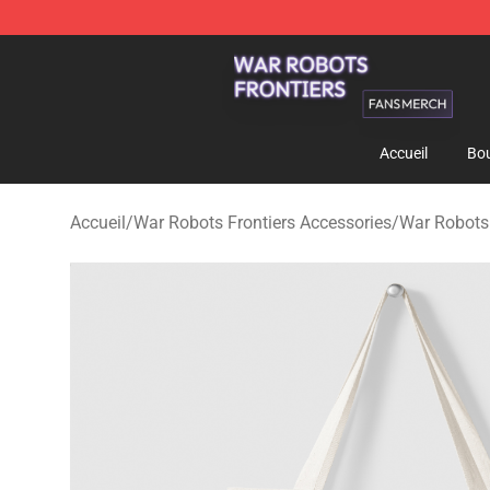
War Robots Frontiers Shop - Official War Robots Front
Accueil
Bou
Accueil
/
War Robots Frontiers Accessories
/
War Robots 