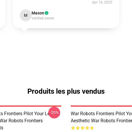
Apr 16, 2025
Mason
M
Verified owner
Produits les plus vendus
-20%
s Frontiers Pilot Your Legend
War Robots Frontiers Pilot Y
 War Robots Frontiers
Aesthetic War Robots Frontier
ts