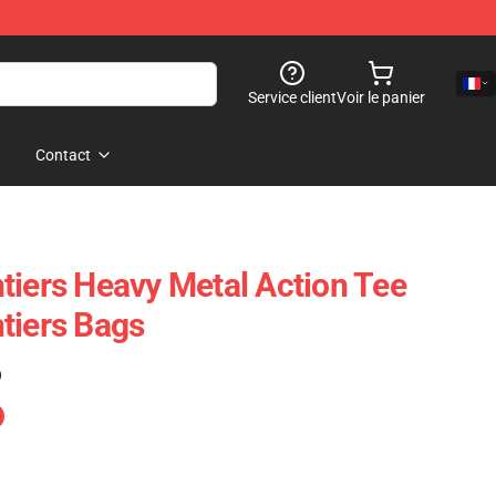
Service client
Voir le panier
Contact
tiers Heavy Metal Action Tee
tiers Bags
)