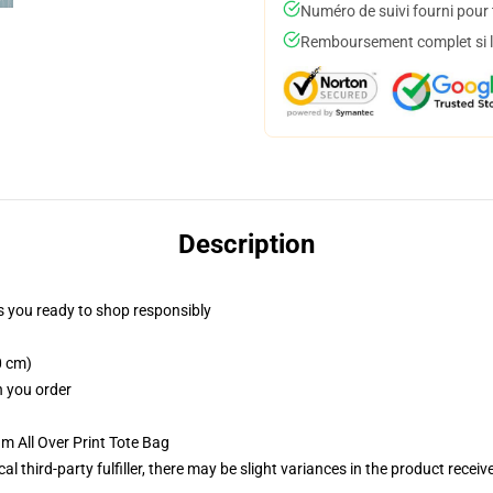
Numéro de suivi fourni pour t
Remboursement complet si le
Description
 you ready to shop responsibly
0 cm)
n you order
m All Over Print Tote Bag
al third-party fulfiller, there may be slight variances in the product receiv