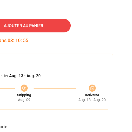
AJOUTER AU PANIER
dans
03
:
10
:
54
et by
Aug. 13 - Aug. 20
Shipping
Delivered
Aug. 09
Aug. 13 - Aug. 20
orte