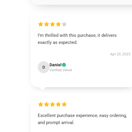
I’m thrilled with this purchase; it delivers
exactly as expected.
Apr 20, 2025
Daniel
D
Verified owner
Excellent purchase experience, easy ordering,
and prompt arrival.