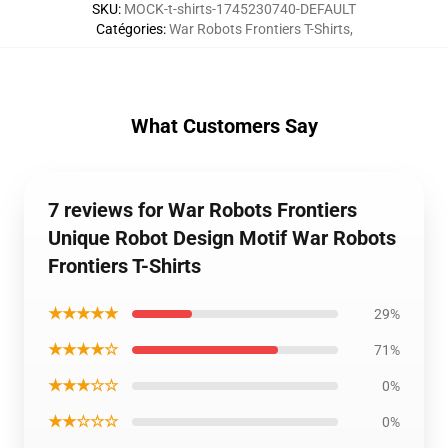
SKU
:
MOCK-t-shirts-1745230740-DEFAULT
Catégories
:
War Robots Frontiers T-Shirts
,
What Customers Say
7 reviews for War Robots Frontiers
Unique Robot Design Motif War Robots
Frontiers T-Shirts
★★★★★
29%
★★★★☆
71%
★★★☆☆
0%
★★☆☆☆
0%