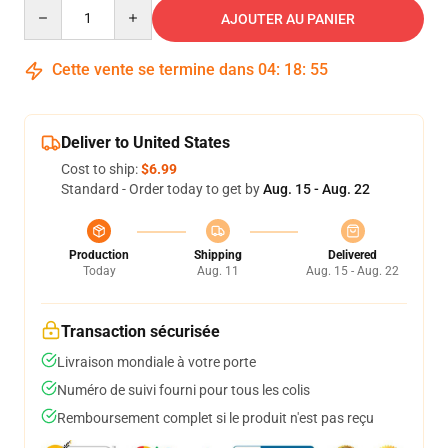
Quantity
AJOUTER AU PANIER
Cette vente se termine dans
04
:
18
:
54
Deliver to United States
Cost to ship:
$6.99
Standard - Order today to get by
Aug. 15 - Aug. 22
Production
Shipping
Delivered
Today
Aug. 11
Aug. 15 - Aug. 22
Transaction sécurisée
Livraison mondiale à votre porte
Numéro de suivi fourni pour tous les colis
Remboursement complet si le produit n'est pas reçu