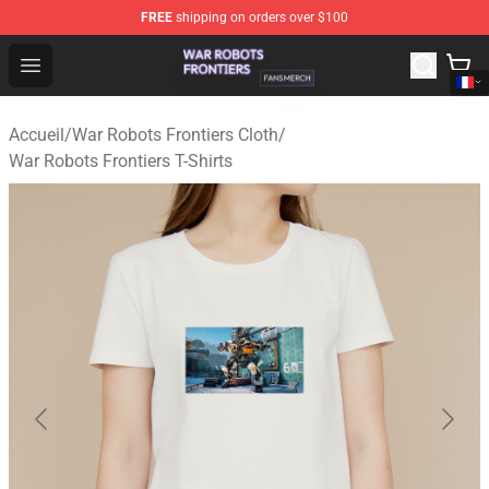
FREE
shipping on orders over $100
War Robots Frontiers Shop - Official War Robots Frontie
Open menu
Accueil
/
War Robots Frontiers Cloth
/
War Robots Frontiers T-Shirts