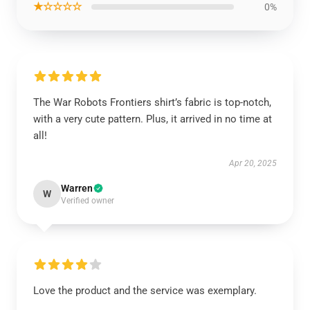
★☆☆☆☆
0%
The War Robots Frontiers shirt’s fabric is top-notch,
with a very cute pattern. Plus, it arrived in no time at
all!
Apr 20, 2025
Warren
W
Verified owner
Love the product and the service was exemplary.