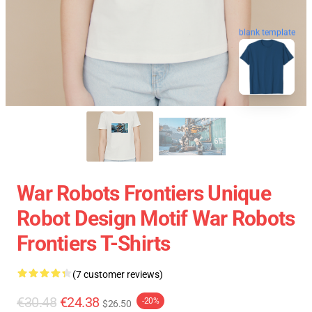
blank template
War Robots Frontiers Unique
Robot Design Motif War Robots
Frontiers T-Shirts
(7 customer reviews)
€30.48
€24.38
-20%
$26.50