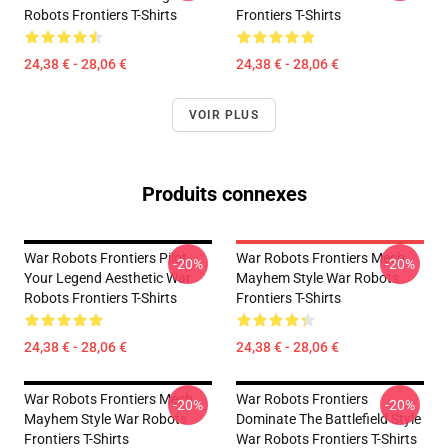
Robots Frontiers T-Shirts
Frontiers T-Shirts
24,38 € - 28,06 €
24,38 € - 28,06 €
VOIR PLUS
Produits connexes
War Robots Frontiers Pilot
War Robots Frontiers Mech
-20%
-20%
Your Legend Aesthetic War
Mayhem Style War Robots
Robots Frontiers T-Shirts
Frontiers T-Shirts
24,38 € - 28,06 €
24,38 € - 28,06 €
War Robots Frontiers Mech
War Robots Frontiers
-20%
-20%
Mayhem Style War Robots
Dominate The Battlefield Style
Frontiers T-Shirts
War Robots Frontiers T-Shirts