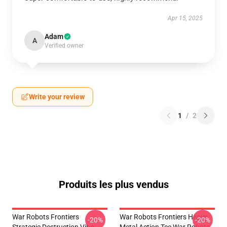
Apr 15, 2025
Adam
A
Verified owner
Write your review
1
/
2
Produits les plus vendus
War Robots Frontiers
War Robots Frontiers Heavy
-20%
-20%