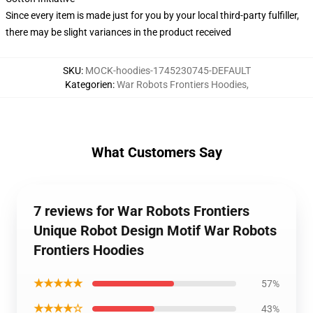
Since every item is made just for you by your local third-party fulfiller,
there may be slight variances in the product received
SKU
:
MOCK-hoodies-1745230745-DEFAULT
Kategorien
:
War Robots Frontiers Hoodies
,
What Customers Say
7 reviews for War Robots Frontiers
Unique Robot Design Motif War Robots
Frontiers Hoodies
★★★★★
57%
★★★★☆
43%