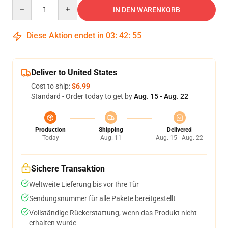
Quantity
IN DEN WARENKORB
Diese Aktion endet in
03
:
42
:
54
Deliver to United States
Cost to ship:
$6.99
Standard - Order today to get by
Aug. 15 - Aug. 22
Production
Shipping
Delivered
Today
Aug. 11
Aug. 15 - Aug. 22
Sichere Transaktion
Weltweite Lieferung bis vor Ihre Tür
Sendungsnummer für alle Pakete bereitgestellt
Vollständige Rückerstattung, wenn das Produkt nicht
erhalten wurde