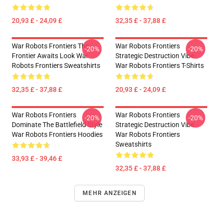
20,93 £ - 24,09 £
32,35 £ - 37,88 £
War Robots Frontiers The
War Robots Frontiers
-20%
-20%
Frontier Awaits Look War
Strategic Destruction Vibe
Robots Frontiers Sweatshirts
War Robots Frontiers T-Shirts
32,35 £ - 37,88 £
20,93 £ - 24,09 £
War Robots Frontiers
War Robots Frontiers
-20%
-20%
Dominate The Battlefield Style
Strategic Destruction Vibe
War Robots Frontiers Hoodies
War Robots Frontiers
Sweatshirts
33,93 £ - 39,46 £
32,35 £ - 37,88 £
MEHR ANZEIGEN