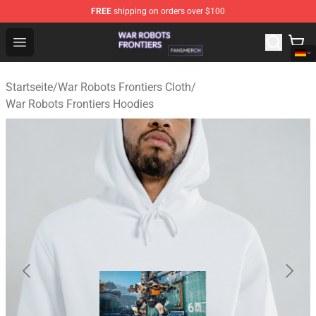
FREE
shipping on orders over $100
War Robots Frontiers Shop - Official War Robots Frontie
Open menu
Startseite
/
War Robots Frontiers Cloth
/
War Robots Frontiers Hoodies