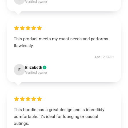
Verified owner
This product meets my exact needs and performs
flawlessly.
Apr 17, 2025
Elizabeth
E
Verified owner
This hoodie has a great design and is incredibly
comfortable. It’s ideal for lounging or casual
outings.