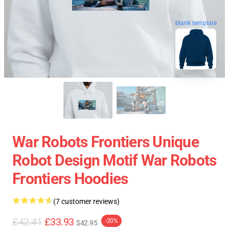
blank template
War Robots Frontiers Unique
Robot Design Motif War Robots
Frontiers Hoodies
(7 customer reviews)
£42.41
£33.93
-20%
$42.95