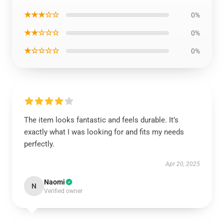
★★★☆☆
0%
★★☆☆☆
0%
★☆☆☆☆
0%
The item looks fantastic and feels durable. It’s
exactly what I was looking for and fits my needs
perfectly.
Apr 20, 2025
Naomi
N
Verified owner