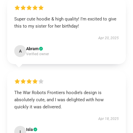
Super cute hoodie & high quality! I’m excited to give
this to my sister for her birthday!
Apr 20, 2025
Abram
A
Verified owner
The War Robots Frontiers hoodie’s design is
absolutely cute, and I was delighted with how
quickly it was delivered.
Apr 18, 2025
Isla
I