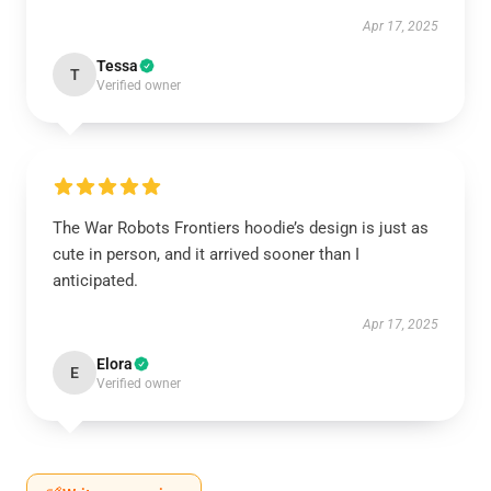
Apr 17, 2025
Tessa
T
Verified owner
The War Robots Frontiers hoodie’s design is just as
cute in person, and it arrived sooner than I
anticipated.
Apr 17, 2025
Elora
E
Verified owner