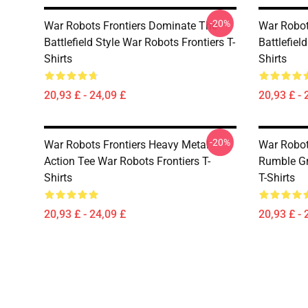
-20%
War Robots Frontiers Dominate The
War Robot
Battlefield Style War Robots Frontiers T-
Battlefiel
Shirts
Shirts
20,93 £ - 24,09 £
20,93 £ - 
-20%
War Robots Frontiers Heavy Metal
War Robot
Action Tee War Robots Frontiers T-
Rumble Gr
Shirts
T-Shirts
20,93 £ - 24,09 £
20,93 £ - 