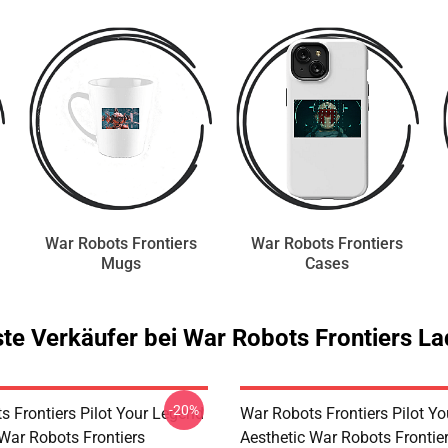
War Robots Frontiers
War Robots Frontiers
Mugs
Cases
te Verkäufer bei War Robots Frontiers L
-20%
s Frontiers Pilot Your Legend
War Robots Frontiers Pilot Y
 War Robots Frontiers
Aesthetic War Robots Frontier