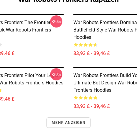
-20%
 Frontiers The Frontier
War Robots Frontiers Domina
ok War Robots Frontiers
Battlefield Style War Robots F
Hoodies
39,46 £
33,93 £ - 39,46 £
-20%
s Frontiers Pilot Your Legend
War Robots Frontiers Build Y
 War Robots Frontiers Hoodies
Ultimate Bot Design War Rob
Frontiers Hoodies
39,46 £
33,93 £ - 39,46 £
MEHR ANZEIGEN