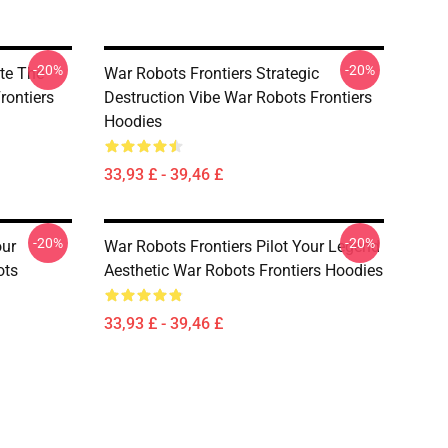
-20%
-20%
te The
War Robots Frontiers Strategic
rontiers
Destruction Vibe War Robots Frontiers
Hoodies
33,93 £ - 39,46 £
-20%
-20%
our
War Robots Frontiers Pilot Your Legend
ots
Aesthetic War Robots Frontiers Hoodies
33,93 £ - 39,46 £