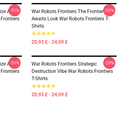
-20%
-20%
ize And
War Robots Frontiers The Frontier
Frontiers
Awaits Look War Robots Frontiers T-
Shirts
20,93 £ - 24,09 £
-20%
-20%
ize And
War Robots Frontiers Strategic
Frontiers
Destruction Vibe War Robots Frontiers
T-Shirts
20,93 £ - 24,09 £