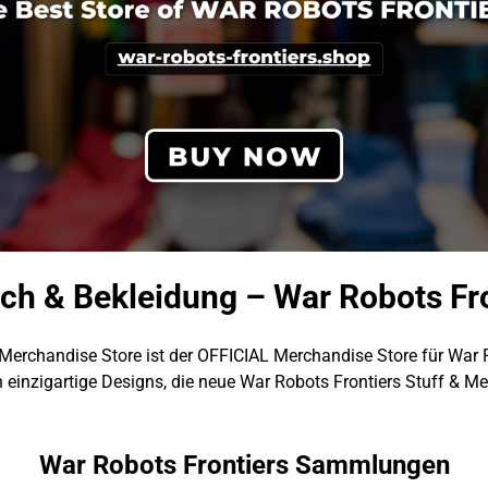
rch & Bekleidung – War Robots Fr
Merchandise Store ist der OFFICIAL Merchandise Store für War 
 einzigartige Designs, die neue War Robots Frontiers Stuff & Mer
War Robots Frontiers Sammlungen