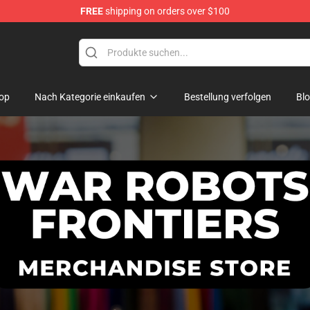
FREE
shipping on orders over $100
iers Merchandise Store
op
Nach Kategorie einkaufen
Bestellung verfolgen
Bl