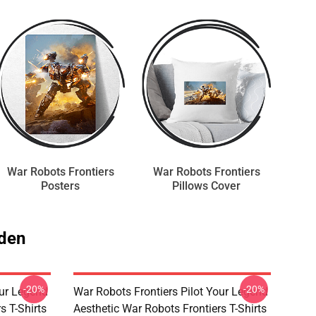
War Robots Frontiers
War Robots Frontiers
Posters
Pillows Cover
aden
-20%
-20%
our Legend
War Robots Frontiers Pilot Your Legend
s T-Shirts
Aesthetic War Robots Frontiers T-Shirts