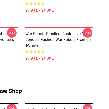
20,93 £ - 24,09 £
-20%
-20%
obot
War Robots Frontiers Customize And
rontiers
Conquer Fashion War Robots Frontiers
T-Shirts
20,93 £ - 24,09 £
ise Shop
-20%
-20%