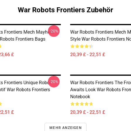
War Robots Frontiers Zubehör
-20%
ts Frontiers Mech Mayhem
War Robots Frontiers Mech
 Robots Frontiers Bags
Style War Robots Frontiers N
23,66 £
20,39 £ - 22,51 £
-20%
s Frontiers Unique Robot
War Robots Frontiers The Fro
tif War Robots Frontiers
Awaits Look War Robots Fron
Notebook
22,51 £
20,39 £ - 22,51 £
MEHR ANZEIGEN