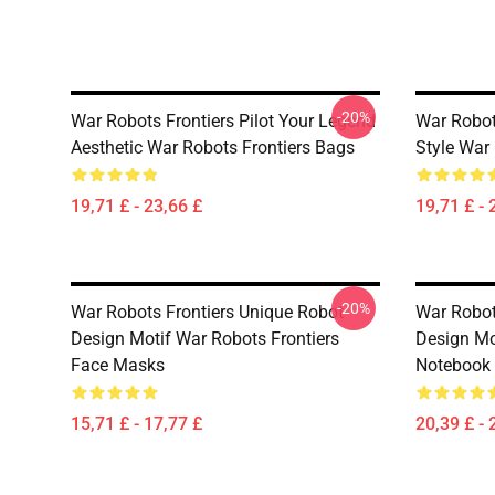
-20%
War Robots Frontiers Pilot Your Legend
War Robo
Aesthetic War Robots Frontiers Bags
Style War
19,71 £ - 23,66 £
19,71 £ - 
-20%
War Robots Frontiers Unique Robot
War Robot
Design Motif War Robots Frontiers
Design Mo
Face Masks
Notebook
15,71 £ - 17,77 £
20,39 £ - 