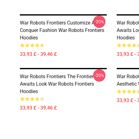
-20%
War Robots Frontiers Customize And
War Robots
Conquer Fashion War Robots Frontiers
Awaits Lo
Hoodies
Hoodies
33,93 £ - 39,46 £
33,93 £ - 
-20%
War Robots Frontiers The Frontier
War Robot
Awaits Look War Robots Frontiers
Aesthetic
Hoodies
33,93 £ - 
33,93 £ - 39,46 £