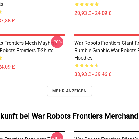
ts
20,93 £ - 24,09 £
37,88 £
-20%
ts Frontiers Mech Mayhem
War Robots Frontiers Giant R
Robots Frontiers T-Shirts
Rumble Graphic War Robots F
Hoodies
24,09 £
33,93 £ - 39,46 £
MEHR ANZEIGEN
kunft bei War Robots Frontiers Merchand
-20%