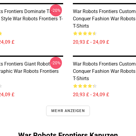
-20%
s Frontiers Dominate The
War Robots Frontiers Custom
d Style War Robots Frontiers T-
Conquer Fashion War Robots 
T-Shirts
24,09 £
20,93 £ - 24,09 £
-20%
s Frontiers Giant Robot
War Robots Frontiers Custom
aphic War Robots Frontiers
Conquer Fashion War Robots 
T-Shirts
24,09 £
20,93 £ - 24,09 £
MEHR ANZEIGEN
War Robots Frontiers Kapuzen