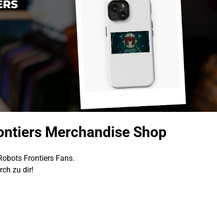
ontiers Merchandise Shop
Robots Frontiers Fans.
ch zu dir!