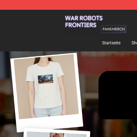
War Robots Frontiers Shop - Official War Robots Front
Startseite
Sh