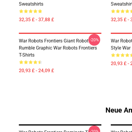
Sweatshirts
Sweatshir
32,35 £ - 37,88 £
32,35 £ - 
-20%
War Robots Frontiers Giant Robot
War Robo
Rumble Graphic War Robots Frontiers
Style War 
T-Shirts
20,93 £ - 
20,93 £ - 24,09 £
Neue An
-20%