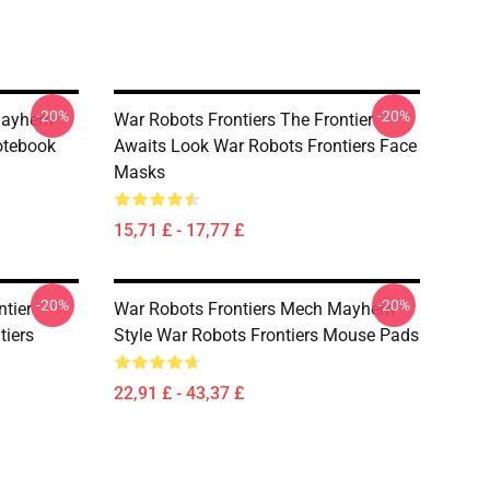
-20%
-20%
 Mayhem
War Robots Frontiers The Frontier
otebook
Awaits Look War Robots Frontiers Face
Masks
15,71 £ - 17,77 £
-20%
-20%
ntier
War Robots Frontiers Mech Mayhem
tiers
Style War Robots Frontiers Mouse Pads
22,91 £ - 43,37 £