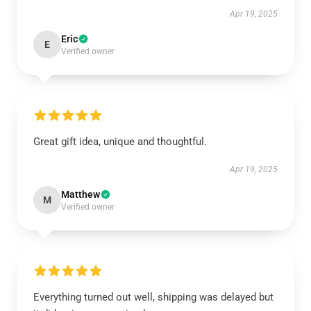
Apr 19, 2025
Eric
E
Verified owner
Great gift idea, unique and thoughtful.
Apr 19, 2025
Matthew
M
Verified owner
Everything turned out well, shipping was delayed but