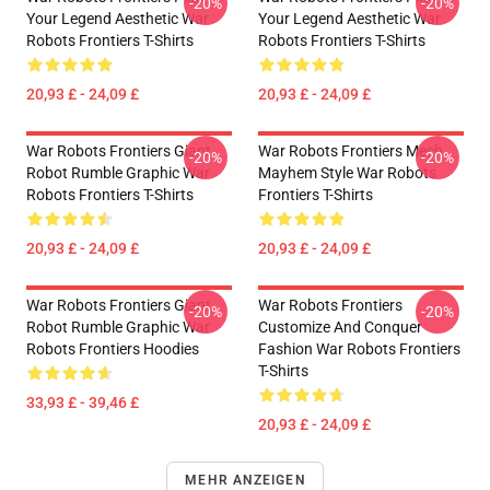
-20%
-20%
Your Legend Aesthetic War
Your Legend Aesthetic War
Robots Frontiers T-Shirts
Robots Frontiers T-Shirts
20,93 £ - 24,09 £
20,93 £ - 24,09 £
War Robots Frontiers Giant
War Robots Frontiers Mech
-20%
-20%
Robot Rumble Graphic War
Mayhem Style War Robots
Robots Frontiers T-Shirts
Frontiers T-Shirts
20,93 £ - 24,09 £
20,93 £ - 24,09 £
War Robots Frontiers Giant
War Robots Frontiers
-20%
-20%
Robot Rumble Graphic War
Customize And Conquer
Robots Frontiers Hoodies
Fashion War Robots Frontiers
T-Shirts
33,93 £ - 39,46 £
20,93 £ - 24,09 £
MEHR ANZEIGEN