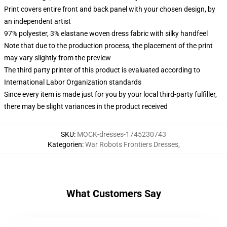
Print covers entire front and back panel with your chosen design, by
an independent artist
97% polyester, 3% elastane woven dress fabric with silky handfeel
Note that due to the production process, the placement of the print
may vary slightly from the preview
The third party printer of this product is evaluated according to
International Labor Organization standards
Since every item is made just for you by your local third-party fulfiller,
there may be slight variances in the product received
SKU
:
MOCK-dresses-1745230743
Kategorien
:
War Robots Frontiers Dresses
,
What Customers Say