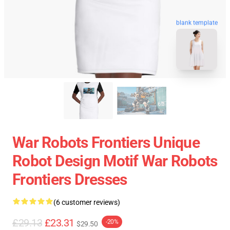
blank template
War Robots Frontiers Unique
Robot Design Motif War Robots
Frontiers Dresses
(6 customer reviews)
£29.13
£23.31
-20%
$29.50