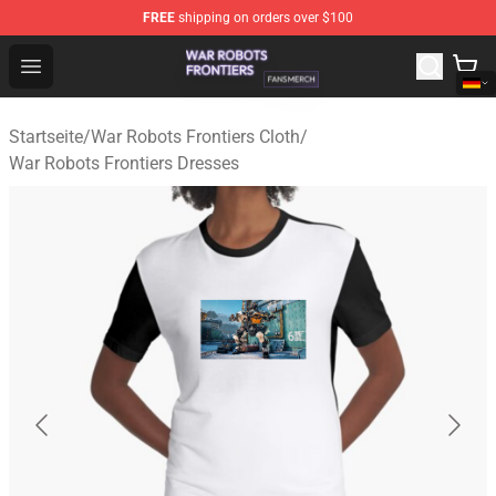
FREE
shipping on orders over $100
War Robots Frontiers Shop - Official War Robots Frontie
Open menu
Startseite
/
War Robots Frontiers Cloth
/
War Robots Frontiers Dresses