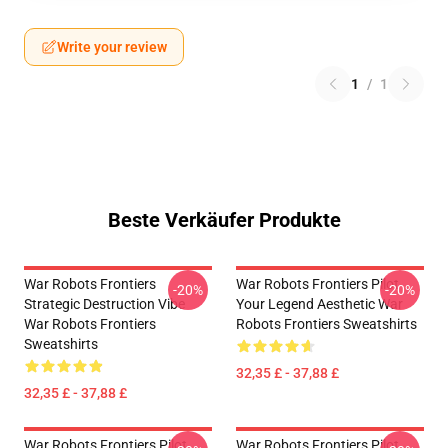
Write your review
1
/
1
Beste Verkäufer Produkte
War Robots Frontiers
War Robots Frontiers Pilot
-20%
-20%
Strategic Destruction Vibe
Your Legend Aesthetic War
War Robots Frontiers
Robots Frontiers Sweatshirts
Sweatshirts
32,35 £ - 37,88 £
32,35 £ - 37,88 £
War Robots Frontiers Pilot
War Robots Frontiers Pilot