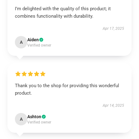
I’m delighted with the quality of this product; it
combines functionality with durability.
Apr 17, 2025
Aiden
A
Verified owner
Thank you to the shop for providing this wonderful
product.
Apr 14, 2025
Ashton
A
Verified owner