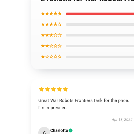
★★★★★
★★★★☆
★★★☆☆
★★☆☆☆
★☆☆☆☆
Great War Robots Frontiers tank for the price.
I'm impressed!
Apr 18, 2025
Charlotte
C