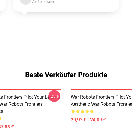
Verified owner
Beste Verkäufer Produkte
-20%
s Frontiers Pilot Your Legend
War Robots Frontiers Pilot Y
 War Robots Frontiers
Aesthetic War Robots Frontier
ts
20,93 £ - 24,09 £
37,88 £