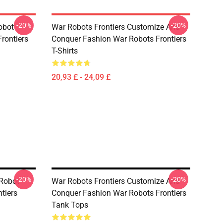
-20%
-20%
obot
War Robots Frontiers Customize And
rontiers
Conquer Fashion War Robots Frontiers
T-Shirts
20,93 £ - 24,09 £
-20%
-20%
 Robot
War Robots Frontiers Customize And
tiers
Conquer Fashion War Robots Frontiers
Tank Tops