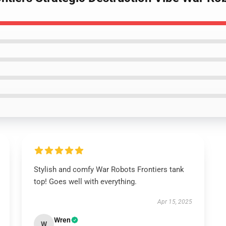
Stylish and comfy War Robots Frontiers tank
top! Goes well with everything.
Apr 15, 2025
Wren
W