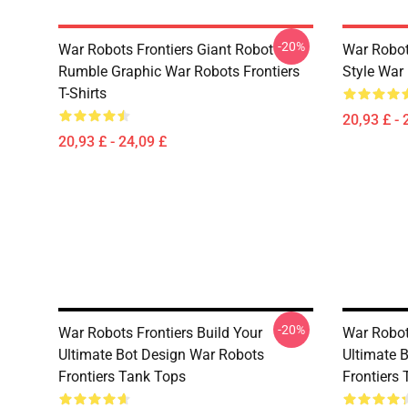
-20%
War Robots Frontiers Giant Robot
War Robo
Rumble Graphic War Robots Frontiers
Style War 
T-Shirts
20,93 £ - 
20,93 £ - 24,09 £
-20%
War Robots Frontiers Build Your
War Robot
Ultimate Bot Design War Robots
Ultimate 
Frontiers Tank Tops
Frontiers