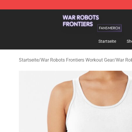
War Robots Frontiers Shop - Official War Robots Front
Startseite
Sh
Startseite
/
War Robots Frontiers Workout Gear
/
War Rob