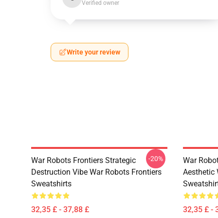
Verified owner
Write your review
-20%
War Robots Frontiers Strategic
War Robot
Destruction Vibe War Robots Frontiers
Aesthetic
Sweatshirts
Sweatshir
32,35 £ - 37,88 £
32,35 £ - 