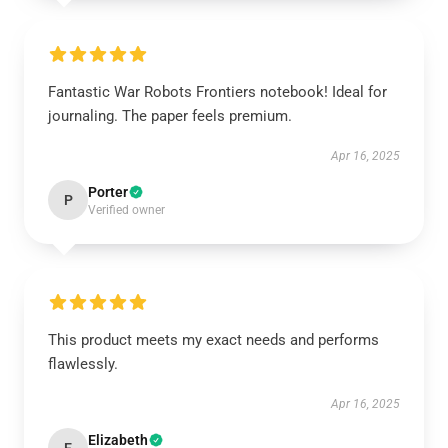
Fantastic War Robots Frontiers notebook! Ideal for
journaling. The paper feels premium.
Apr 16, 2025
Porter
P
Verified owner
This product meets my exact needs and performs
flawlessly.
Apr 16, 2025
Elizabeth