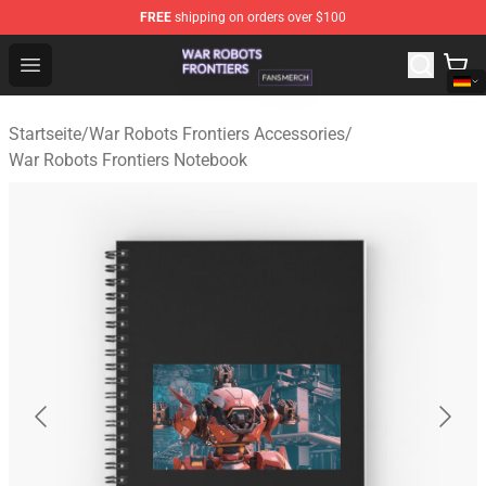
FREE
shipping on orders over $100
War Robots Frontiers Shop - Official War Robots Frontie
Open menu
Startseite
/
War Robots Frontiers Accessories
/
War Robots Frontiers Notebook