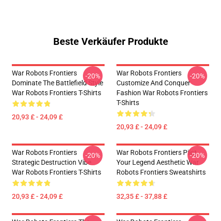
Beste Verkäufer Produkte
War Robots Frontiers
War Robots Frontiers
-20%
-20%
Dominate The Battlefield Style
Customize And Conquer
War Robots Frontiers T-Shirts
Fashion War Robots Frontiers
T-Shirts
20,93 £ - 24,09 £
20,93 £ - 24,09 £
War Robots Frontiers
War Robots Frontiers Pilot
-20%
-20%
Strategic Destruction Vibe
Your Legend Aesthetic War
War Robots Frontiers T-Shirts
Robots Frontiers Sweatshirts
20,93 £ - 24,09 £
32,35 £ - 37,88 £