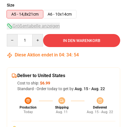
Size
A5 - 14,8x21cm
A6 - 10x14cm
Größentabelle anzeigen
Quantity
IN DEN WARENKORB
Diese Aktion endet in
04
:
34
:
54
Deliver to United States
Cost to ship:
$6.99
Standard - Order today to get by
Aug. 15 - Aug. 22
Production
Shipping
Delivered
Today
Aug. 11
Aug. 15 - Aug. 22