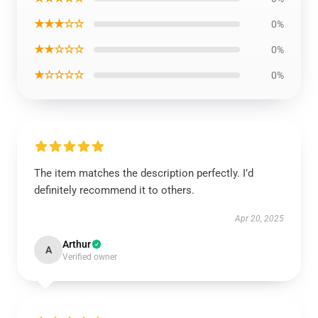
★★★☆☆
0%
★★☆☆☆
0%
★☆☆☆☆
0%
The item matches the description perfectly. I’d
definitely recommend it to others.
Apr 20, 2025
Arthur
A
Verified owner