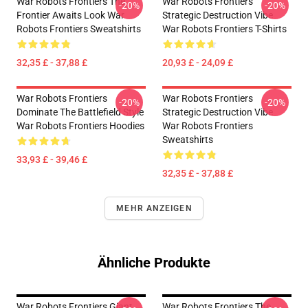
War Robots Frontiers The
War Robots Frontiers
-20%
-20%
Frontier Awaits Look War
Strategic Destruction Vibe
Robots Frontiers Sweatshirts
War Robots Frontiers T-Shirts
32,35 £ - 37,88 £
20,93 £ - 24,09 £
War Robots Frontiers
War Robots Frontiers
-20%
-20%
Dominate The Battlefield Style
Strategic Destruction Vibe
War Robots Frontiers Hoodies
War Robots Frontiers
Sweatshirts
33,93 £ - 39,46 £
32,35 £ - 37,88 £
MEHR ANZEIGEN
Ähnliche Produkte
War Robots Frontiers Giant
War Robots Frontiers The