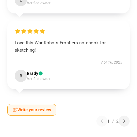
E
Verified owner
Love this War Robots Frontiers notebook for
sketching!
Apr 16, 2025
Brady
B
Verified owner
Write your review
1
/
2