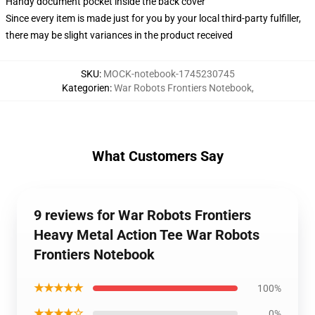
Handy document pocket inside the back cover
Since every item is made just for you by your local third-party fulfiller,
there may be slight variances in the product received
SKU
:
MOCK-notebook-1745230745
Kategorien
:
War Robots Frontiers Notebook
,
What Customers Say
9 reviews for War Robots Frontiers
Heavy Metal Action Tee War Robots
Frontiers Notebook
★★★★★
100%
★★★★☆
0%