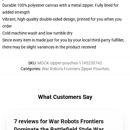
Durable 100% polyester canvas with a metal zipper. Fully lined for
added strength
Vibrant, high-quality double-sided design, printed for you when you
order
Cold machine wash and low tumble dry
Since every item is made just for you by your local third-party fulfiller,
there may be slight variances in the product received
SKU
:
MOCK-zipper-pouches-1745230742
Catégories
:
War Robots Frontiers Zipper Pouches
,
What Customers Say
7 reviews for War Robots Frontiers
Dominate the Battlefield Style War