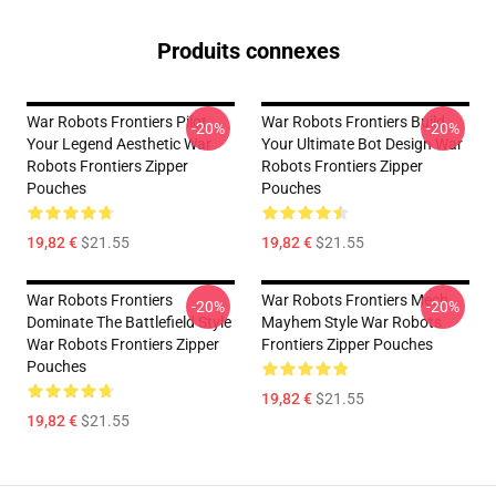
Produits connexes
War Robots Frontiers Pilot
War Robots Frontiers Build
-20%
-20%
Your Legend Aesthetic War
Your Ultimate Bot Design War
Robots Frontiers Zipper
Robots Frontiers Zipper
Pouches
Pouches
19,82 €
$21.55
19,82 €
$21.55
War Robots Frontiers
War Robots Frontiers Mech
-20%
-20%
Dominate The Battlefield Style
Mayhem Style War Robots
War Robots Frontiers Zipper
Frontiers Zipper Pouches
Pouches
19,82 €
$21.55
19,82 €
$21.55