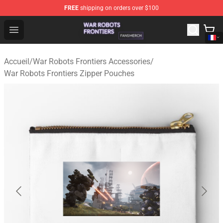
FREE
shipping on orders over $100
War Robots Frontiers Shop - Official War Robots Frontie
Open menu
Accueil
/
War Robots Frontiers Accessories
/
War Robots Frontiers Zipper Pouches