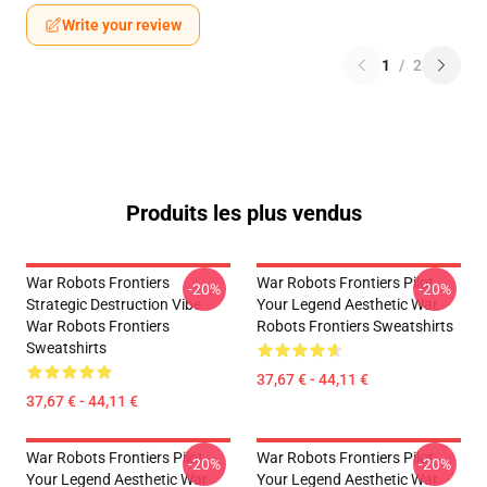
Write your review
1
/
2
Produits les plus vendus
War Robots Frontiers
War Robots Frontiers Pilot
-20%
-20%
Strategic Destruction Vibe
Your Legend Aesthetic War
War Robots Frontiers
Robots Frontiers Sweatshirts
Sweatshirts
37,67 € - 44,11 €
37,67 € - 44,11 €
War Robots Frontiers Pilot
War Robots Frontiers Pilot
-20%
-20%
Your Legend Aesthetic War
Your Legend Aesthetic War