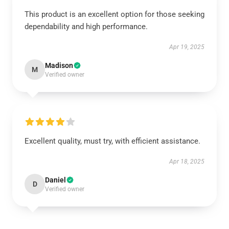
This product is an excellent option for those seeking
dependability and high performance.
Apr 19, 2025
Madison
M
Verified owner
Excellent quality, must try, with efficient assistance.
Apr 18, 2025
Daniel
D
Verified owner