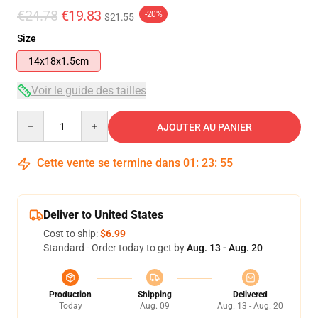
€24.78
€19.83
-20%
$21.55
Size
14x18x1.5cm
Voir le guide des tailles
Quantity
AJOUTER AU PANIER
Cette vente se termine dans
01
:
23
:
54
Deliver to United States
Cost to ship:
$6.99
Standard - Order today to get by
Aug. 13 - Aug. 20
Production
Shipping
Delivered
Today
Aug. 09
Aug. 13 - Aug. 20