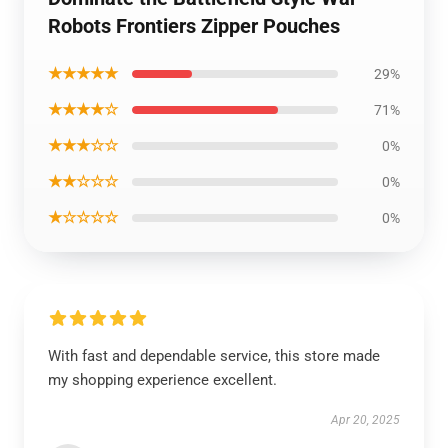
Robots Frontiers Zipper Pouches
★★★★★
29%
★★★★☆
71%
★★★☆☆
0%
★★☆☆☆
0%
★☆☆☆☆
0%
With fast and dependable service, this store made
my shopping experience excellent.
Apr 20, 2025