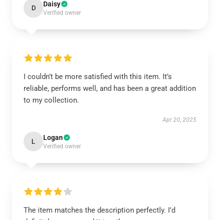
Daisy
D
Verified owner
I couldn’t be more satisfied with this item. It’s
reliable, performs well, and has been a great addition
to my collection.
Apr 20, 2025
Logan
L
Verified owner
The item matches the description perfectly. I’d