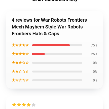
4 reviews for War Robots Frontiers
Mech Mayhem Style War Robots
Frontiers Hats & Caps
★★★★★
75%
★★★★☆
25%
★★★☆☆
0%
★★☆☆☆
0%
★☆☆☆☆
0%