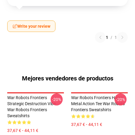
Write your review
1
/
1
Mejores vendedores de productos
War Robots Frontiers
War Robots Frontiers Heavy
-20%
-20%
Strategic Destruction Vibe
Metal Action Tee War Robots
War Robots Frontiers
Frontiers Sweatshirts
Sweatshirts
37,67 € - 44,11 €
37,67 € - 44,11 €