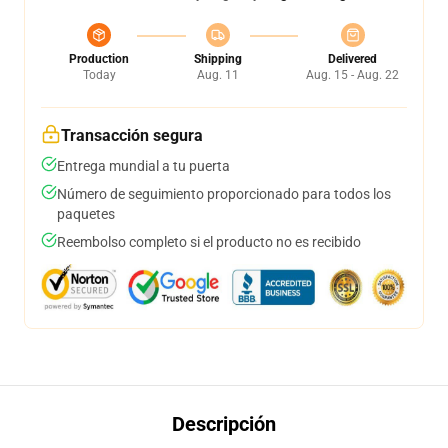
Production
Shipping
Delivered
Today
Aug. 11
Aug. 15 - Aug. 22
Transacción segura
Entrega mundial a tu puerta
Número de seguimiento proporcionado para todos los
paquetes
Reembolso completo si el producto no es recibido
Descripción