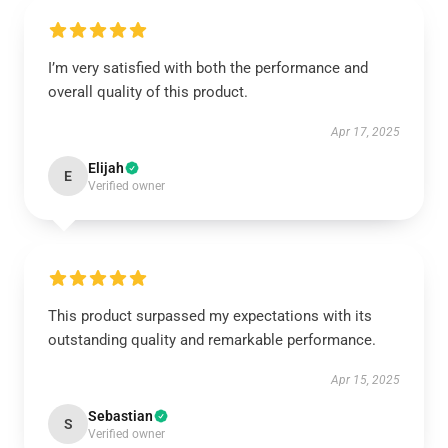
I’m very satisfied with both the performance and
overall quality of this product.
Apr 17, 2025
Elijah
E
Verified owner
This product surpassed my expectations with its
outstanding quality and remarkable performance.
Apr 15, 2025
Sebastian
S
Verified owner