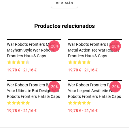
VER MÁS
Productos relacionados
War Robots Frontiers Mech
War Robots Frontiers Heavy
-20%
-20%
Mayhem Style War Robots
Metal Action Tee War Robots
Frontiers Hats & Caps
Frontiers Hats & Caps
19,78 € - 21,16 €
19,78 € - 21,16 €
War Robots Frontiers Build
War Robots Frontiers Pilot
-20%
-20%
Your Ultimate Bot Design War
Your Legend Aesthetic War
Robots Frontiers Hats & Caps
Robots Frontiers Hats & Caps
19,78 € - 21,16 €
19,78 € - 21,16 €