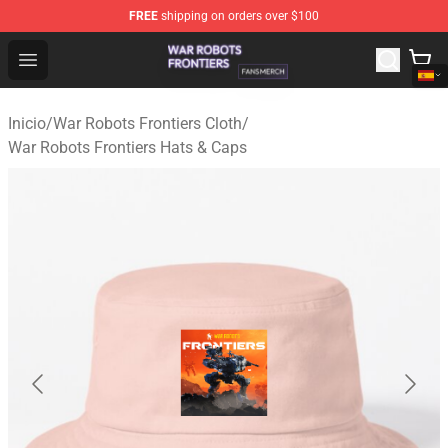
FREE
shipping on orders over $100
War Robots Frontiers Shop - Official War Robots Frontie
Open menu
Inicio
/
War Robots Frontiers Cloth
/
War Robots Frontiers Hats & Caps