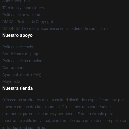
Sobre nosotros
Términos y condiciones
Política de privacidad
DMCA - Política de Copyright
CA SB657: Ley de transparencia en la cadena de suministro
Nuestro apoyo
Políticas de envío
Condiciones de pago
Políticas de reembolso
Contáctenos
Ayuda al cliente (FAQ)
Mayorista
Nuestra tienda
Ofrecemos productos de alta calidad diseñados específicamente por
nuestro equipo de clase mundial. Ofrecemos una variedad de
productos que son elegantes y hermosos. Esto no es sólo para
mostrar su estilo individual, sino también para que usted comparta su
individualidad con otros.