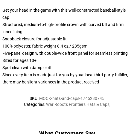
Get your head in the game with this well-constructed baseball-style
cap
Structured, medium-to-high-profile crown with curved bill and firm
inner lining
Snapback closure for adjustable fit
100% polyester, fabric weight 8.4 oz / 285gsm
Five-panel design with double-wide front panel for seamless printing
Sized for ages 13+
Spot clean with damp cloth
Since every item is made just for you by your local third-party fulfiller,
there may be slight variances in the product received
SKU
:
MOCK-hats-and-caps-1745230745
Categorías
:
War Robots Frontiers Hats & Caps
,
What Customers Say