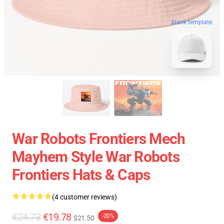
blank template
War Robots Frontiers Mech
Mayhem Style War Robots
Frontiers Hats & Caps
(4 customer reviews)
€24.73
€19.78
-20%
$21.50