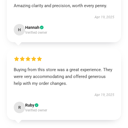
Amazing clarity and precision, worth every penny.
Apr 19, 2025
Hannah
H
Verified owner
Buying from this store was a great experience. They
were very accommodating and offered generous
help with my order changes.
Apr 19, 2025
Ruby
R
Verified owner