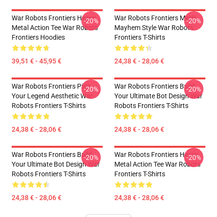
War Robots Frontiers Heavy
War Robots Frontiers Mech
-20%
-20%
Metal Action Tee War Robots
Mayhem Style War Robots
Frontiers Hoodies
Frontiers T-Shirts
39,51 € - 45,95 €
24,38 € - 28,06 €
War Robots Frontiers Pilot
War Robots Frontiers Build
-20%
-20%
Your Legend Aesthetic War
Your Ultimate Bot Design War
Robots Frontiers T-Shirts
Robots Frontiers T-Shirts
24,38 € - 28,06 €
24,38 € - 28,06 €
War Robots Frontiers Build
War Robots Frontiers Heavy
-20%
-20%
Your Ultimate Bot Design War
Metal Action Tee War Robots
Robots Frontiers T-Shirts
Frontiers T-Shirts
24,38 € - 28,06 €
24,38 € - 28,06 €